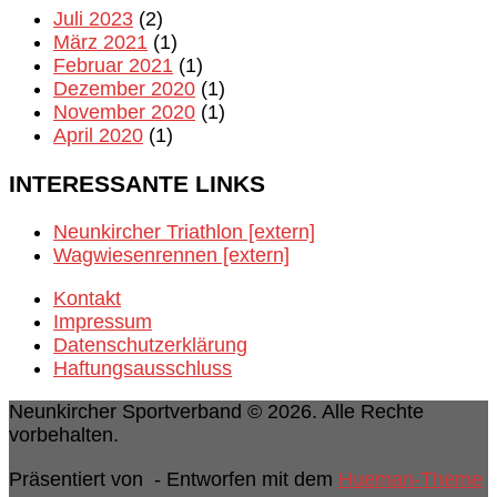
Juli 2023
(2)
März 2021
(1)
Februar 2021
(1)
Dezember 2020
(1)
November 2020
(1)
April 2020
(1)
INTERESSANTE LINKS
Neunkircher Triathlon [extern]
Wagwiesenrennen [extern]
Kontakt
Impressum
Datenschutzerklärung
Haftungsausschluss
Neunkircher Sportverband © 2026. Alle Rechte
vorbehalten.
Präsentiert von
- Entworfen mit dem
Hueman-Theme