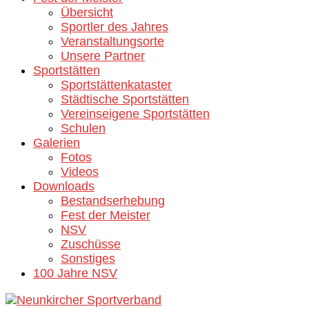
Übersicht
Sportler des Jahres
Veranstaltungsorte
Unsere Partner
Sportstätten
Sportstättenkataster
Städtische Sportstätten
Vereinseigene Sportstätten
Schulen
Galerien
Fotos
Videos
Downloads
Bestandserhebung
Fest der Meister
NSV
Zuschüsse
Sonstiges
100 Jahre NSV