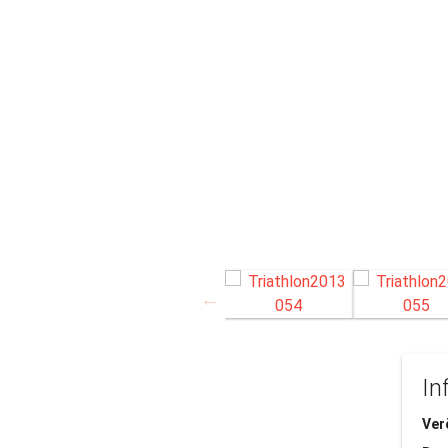
In
Ver