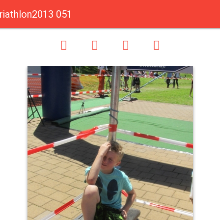
riathlon2013 051