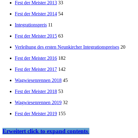
Fest der Meister 2013
33
Fest der Meister 2014
54
Integrationspreis
11
Fest der Meister 2015
63
Verleihung des ersten Neunkircher Integrationspreises
20
Fest der Meister 2016
182
Fest der Meister 2017
142
Wagwiesenrennen 2018
45
Fest der Meister 2018
53
Wagwiesenrennen 2019
32
Fest der Meister 2019
155
Erweitert
click to expand contents