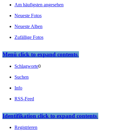
Am häufigsten angesehen
Neueste Fotos
Neueste Alben
Zufällige Fotos
Menü
click to expand contents
Schlagworte
0
Suchen
Info
RSS-Feed
Identifikation
click to expand contents
Registrieren