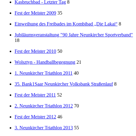
Kasbruchbad - Letzter Tag
8
Fest der Meister 2009
35
Einweihung des Freibades im Kombibad „Die Lakai“
8
Jubiläumsveranstaltung "90 Jahre Neunkircher Sportverband"
18
Fest der Meister 2010
50
Wolsztyn - Handballbegegnung
21
1. Neunkircher Triathlon 2011
40
35. Bank1Saar Neunkircher Volksbank Straßenlauf
8
Fest der Meister 2011
52
2. Neunkircher Triathlon 2012
70
Fest der Meister 2012
46
3. Neunkircher Triathlon 2013
55