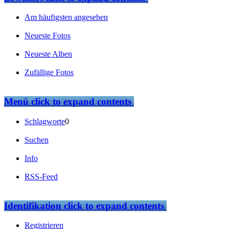
Am häufigsten angesehen
Neueste Fotos
Neueste Alben
Zufällige Fotos
Menü
click to expand contents
Schlagworte
0
Suchen
Info
RSS-Feed
Identifikation
click to expand contents
Registrieren