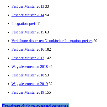
Fest der Meister 2013
33
Fest der Meister 2014
54
Integrationspreis
11
Fest der Meister 2015
63
Verleihung des ersten Neunkircher Integrationspreises
20
Fest der Meister 2016
182
Fest der Meister 2017
142
Wagwiesenrennen 2018
45
Fest der Meister 2018
53
Wagwiesenrennen 2019
32
Fest der Meister 2019
155
Erweitert
click to expand contents