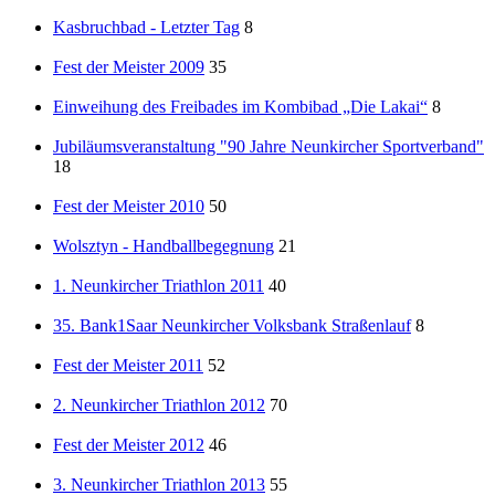
Kasbruchbad - Letzter Tag
8
Fest der Meister 2009
35
Einweihung des Freibades im Kombibad „Die Lakai“
8
Jubiläumsveranstaltung "90 Jahre Neunkircher Sportverband"
18
Fest der Meister 2010
50
Wolsztyn - Handballbegegnung
21
1. Neunkircher Triathlon 2011
40
35. Bank1Saar Neunkircher Volksbank Straßenlauf
8
Fest der Meister 2011
52
2. Neunkircher Triathlon 2012
70
Fest der Meister 2012
46
3. Neunkircher Triathlon 2013
55