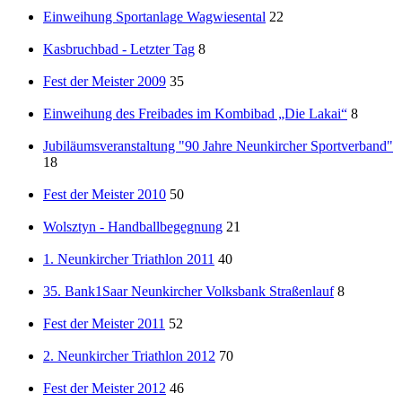
Einweihung Sportanlage Wagwiesental
22
Kasbruchbad - Letzter Tag
8
Fest der Meister 2009
35
Einweihung des Freibades im Kombibad „Die Lakai“
8
Jubiläumsveranstaltung "90 Jahre Neunkircher Sportverband"
18
Fest der Meister 2010
50
Wolsztyn - Handballbegegnung
21
1. Neunkircher Triathlon 2011
40
35. Bank1Saar Neunkircher Volksbank Straßenlauf
8
Fest der Meister 2011
52
2. Neunkircher Triathlon 2012
70
Fest der Meister 2012
46