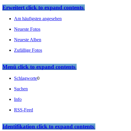
Erweitert
click to expand contents
Am häufigsten angesehen
Neueste Fotos
Neueste Alben
Zufällige Fotos
Menü
click to expand contents
Schlagworte
0
Suchen
Info
RSS-Feed
Identifikation
click to expand contents